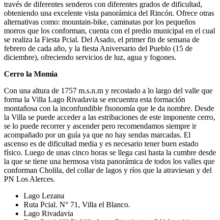
través de diferentes senderos con diferentes grados de dificultad,
obteniendo una excelente vista panorámica del Rincón. Ofrece otras
alternativas como: mountain-bike, caminatas por los pequeños
morros que los conforman, cuenta con el predio municipal en el cual
se realiza la Fiesta Pcial. Del Asado, el primer fin de semana de
febrero de cada año, y la fiesta Aniversario del Pueblo (15 de
diciembre), ofreciendo servicios de luz, agua y fogones.
Cerro la Momia
Con una altura de 1757 m.s.n.m y recostado a lo largo del valle que
forma la Villa Lago Rivadavia se encuentra esta formación
montañosa con la inconfundible fisonomía que le da nombre. Desde
la Villa se puede acceder a las estribaciones de este imponente cerro,
se lo puede recorrer y ascender pero recomendamos siempre ir
acompañado por un guía ya que no hay sendas marcadas. El
ascenso es de dificultad media y es necesario tener buen estado
físico. Luego de unas cinco horas se llega casi hasta la cumbre desde
la que se tiene una hermosa vista panorámica de todos los valles que
conforman Cholila, del collar de lagos y ríos que la atraviesan y del
PN Los Alerces.
Lago Lezana
Ruta Pcial. N° 71, Villa el Blanco.
Lago Rivadavia