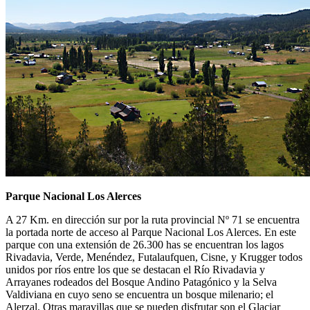
Parque Nacional Los Alerces
A 27 Km. en dirección sur por la ruta provincial Nº 71 se encuentra
la portada norte de acceso al Parque Nacional Los Alerces. En este
parque con una extensión de 26.300 has se encuentran los lagos
Rivadavia, Verde, Menéndez, Futalaufquen, Cisne, y Krugger todos
unidos por ríos entre los que se destacan el Río Rivadavia y
Arrayanes rodeados del Bosque Andino Patagónico y la Selva
Valdiviana en cuyo seno se encuentra un bosque milenario; el
Alerzal. Otras maravillas que se pueden disfrutar son el Glaciar