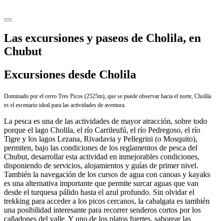
Las excursiones y paseos de Cholila, en
Chubut
Excursiones desde Cholila
Dominado por el cerro Tres Picos (2525m), que se puede observar hacia el norte, Cholila
es el escenario ideal para las actividades de aventura.
La pesca es una de las actividades de mayor atracción, sobre todo
porque el lago Cholila, el río Carrileufú, el río Pedregoso, el río
Tigre y los lagos Lezana, Rivadavia y Pellegrini (o Mosquito),
permiten, bajo las condiciones de los reglamentos de pesca del
Chubut, desarrollar esta actividad en inmejorables condiciones,
disponiendo de servicios, alojamientos y guías de primer nivel.
También la navegación de los cursos de agua con canoas y kayaks
es una alternativa importante que permite surcar aguas que van
desde el turquesa pálido hasta el azul profundo. Sin olvidar el
trekking para acceder a los picos cercanos, la cabalgata es también
una posibilidad interesante para recorrer senderos cortos por los
cañadones del valle. Y uno de los platos fuertes, saborear las