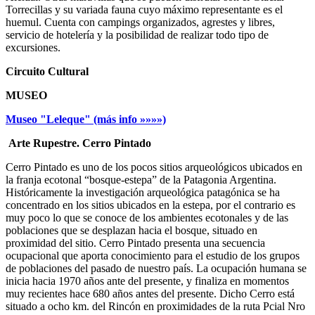
Torrecillas y su variada fauna cuyo máximo representante es el
huemul. Cuenta con campings organizados, agrestes y libres,
servicio de hotelería y la posibilidad de realizar todo tipo de
excursiones.
Circuito Cultural
MUSEO
Museo "Leleque" (más info »»»»)
Arte Rupestre. Cerro Pintado
Cerro Pintado es uno de los pocos sitios arqueológicos ubicados en
la franja ecotonal “bosque-estepa” de la Patagonia Argentina.
Históricamente la investigación arqueológica patagónica se ha
concentrado en los sitios ubicados en la estepa, por el contrario es
muy poco lo que se conoce de los ambientes ecotonales y de las
poblaciones que se desplazan hacia el bosque, situado en
proximidad del sitio. Cerro Pintado presenta una secuencia
ocupacional que aporta conocimiento para el estudio de los grupos
de poblaciones del pasado de nuestro país. La ocupación humana se
inicia hacia 1970 años ante del presente, y finaliza en momentos
muy recientes hace 680 años antes del presente. Dicho Cerro está
situado a ocho km. del Rincón en proximidades de la ruta Pcial Nro