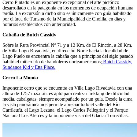
Cerro Pintado es un exponente excepcional del arte pictórico
desarrollado en la patagonia en los momentos de ocupación humana
tardía. La excursión a dicho sitio es únicamente con guía habilitado
por el área de Turismo de la Municipalidad de Cholila, en días y
horarios establecidos con anterioridad.
Cabaña de Butch Cassidy
Sobre la Ruta Provincial Nº 71 y a 12 Km. de El Rincón, a 28 Km.
de Villa Lago Rivadavia, en dirección Norte hacia la localidad de
Lago Puelo se encuentra la cabaña que a principios del siglo pasado
habitó el mítico trío de bandoleros norteamericanos;
Butch Cassidy,
Sundance Kid y Etta Place.
Cerro La Momia
Imponente cerro que se encuentra en Villa Lago Rivadavia con una
altura de 1757 m.s.n.m. es apto para realizar trekking de dificultad
media, cabalgatas, siempre acompañado por un guía. Desde la cima
la vista panorámica nos permite apreciar todo el valle del Río
Carrileufú, el Lago Lezana, el Lago Carlos Pellegrini y el Parque
Nacional Los Alerces y la imponente vista del Glaciar Torrecillas.