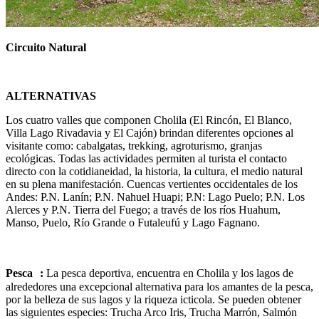
Circuito Natural
ALTERNATIVAS
Los cuatro valles que componen Cholila (El Rincón, El Blanco,
Villa Lago Rivadavia y El Cajón) brindan diferentes opciones al
visitante como: cabalgatas, trekking, agroturismo, granjas
ecológicas. Todas las actividades permiten al turista el contacto
directo con la cotidianeidad, la historia, la cultura, el medio natural
en su plena manifestación. Cuencas vertientes occidentales de los
Andes: P.N. Lanín; P.N. Nahuel Huapi; P.N: Lago Puelo; P.N. Los
Alerces y P.N. Tierra del Fuego; a través de los ríos Huahum,
Manso, Puelo, Río Grande o Futaleufú y Lago Fagnano.
Pesca :
La pesca deportiva, encuentra en Cholila y los lagos de
alrededores una excepcional alternativa para los amantes de la pesca,
por la belleza de sus lagos y la riqueza icticola. Se pueden obtener
las siguientes especies: Trucha Arco Iris, Trucha Marrón, Salmón