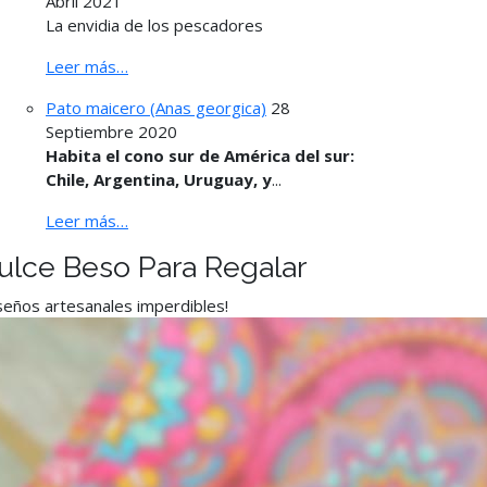
Abril 2021
La envidia de los pescadores
Leer más…
Pato maicero (Anas georgica)
28
Septiembre 2020
Habita el cono sur de América del sur:
Chile, Argentina, Uruguay, y
...
Leer más…
ulce Beso Para Regalar
seños artesanales imperdibles!