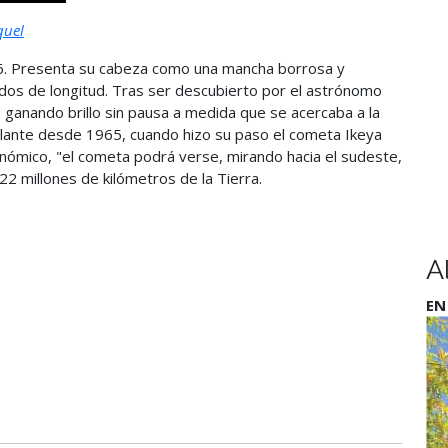
quel
6. Presenta su cabeza como una mancha borrosa y
ados de longitud. Tras ser descubierto por el astrónomo
 ganando brillo sin pausa a medida que se acercaba a la
brillante desde 1965, cuando hizo su paso el cometa Ikeya
onómico, "el cometa podrá verse, mirando hacia el sudeste,
2 millones de kilómetros de la Tierra.
A
EN