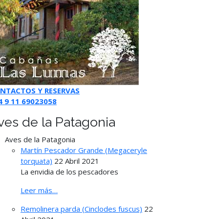
NTACTOS Y RESERVAS
4 9 11 69023058
ves de la Patagonia
Aves de la Patagonia
Martín Pescador Grande (Megaceryle
torquata)
22 Abril 2021
La envidia de los pescadores
Leer más…
Remolinera parda (Cinclodes fuscus)
22