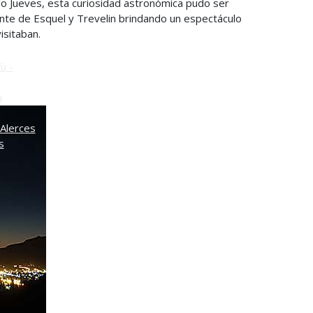
do Jueves, esta curiosidad astronómica pudo ser
nte de Esquel y Trevelin brindando un espectáculo
o
isitaban.
ú -
ú
Alerces
s