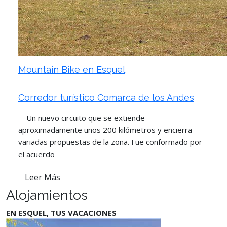
Mountain Bike en Esquel
Corredor turístico Comarca de los Andes
Un nuevo circuito que se extiende
aproximadamente unos 200 kilómetros y encierra
variadas propuestas de la zona. Fue conformado por
el acuerdo
Leer Más
Alojamientos
EN ESQUEL, TUS VACACIONES