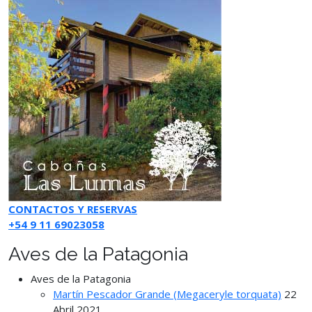
CONTACTOS Y RESERVAS
+54 9 11 69023058
Aves de la Patagonia
Aves de la Patagonia
Martín Pescador Grande (Megaceryle torquata)
22
Abril 2021