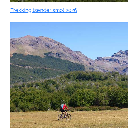
Trekking (senderismo) 2026