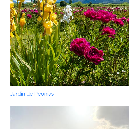
Jardín de Peonías