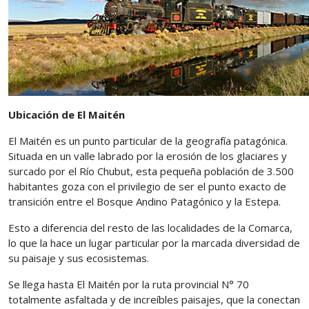
Ubicación de El Maitén
El Maitén es un punto particular de la geografía patagónica.
Situada en un valle labrado por la erosión de los glaciares y
surcado por el Río Chubut, esta pequeña población de 3.500
habitantes goza con el privilegio de ser el punto exacto de
transición entre el Bosque Andino Patagónico y la Estepa.
Esto a diferencia del resto de las localidades de la Comarca,
lo que la hace un lugar particular por la marcada diversidad de
su paisaje y sus ecosistemas.
Se llega hasta El Maitén por la ruta provincial N° 70
totalmente asfaltada y de increíbles paisajes, que la conectan