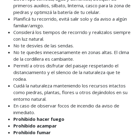
primeros auxilios, silbato, linterna, casco para la zona de
piedras y optimizá la batería de tu celular.
Planificá tu recorrido, evitá salir solo y da aviso a algún
familiar/amigo.
Considerá los tiempos de recorrido y realizalos siempre
con luz natural.
No te desvíes de las sendas.
No te quedes innecesariamente en zonas altas. El clima
de la cordillera es cambiante.
Permití a otros disfrutar del paisaje respetando el
distanciamiento y el silencio de la naturaleza que te
rodea.
Cuidá la naturaleza manteniendo los recursos intactos
como piedras, plantas, flores u otros dejándolos en su
entorno natural.
En caso de observar focos de incendio da aviso de
inmediato.
Prohibido hacer fuego
Prohibido acampar
Prohibido fumar