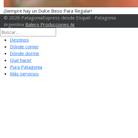
¡Siempre hay un Dulce Beso Para Regalar!
© 2026 PatagoniaExpress desde Esquel - Patagonia
Argentina
Balero Producciones Ar
Destinos
Dónde comer
Dónde dormir
Qué hacer
Pura Patagonia
Más servicios