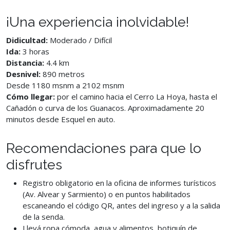
¡Una experiencia inolvidable!
Didicultad:
Moderado / Difícil
Ida:
3 horas
Distancia:
4.4 km
Desnivel:
890 metros
Desde 1180 msnm a 2102 msnm
Cómo llegar:
por el camino hacia el Cerro La Hoya, hasta el
Cañadón o curva de los Guanacos. Aproximadamente 20
minutos desde Esquel en auto.
Recomendaciones para que lo
disfrutes
Registro obligatorio en la oficina de informes turísticos
(Av. Alvear y Sarmiento) o en puntos habilitados
escaneando el código QR, antes del ingreso y a la salida
de la senda.
Llevá ropa cómoda, agua y alimentos, botiquín de