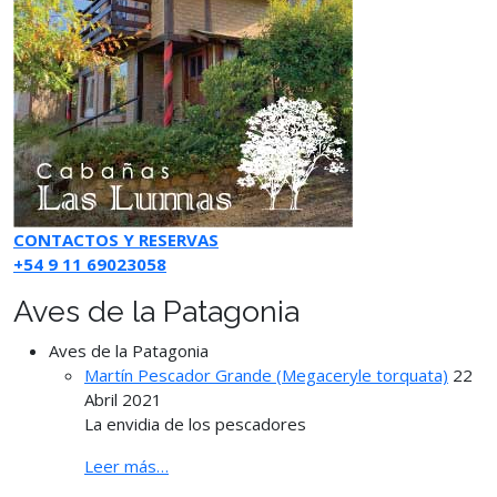
CONTACTOS Y RESERVAS
+54 9 11 69023058
Aves de la Patagonia
Aves de la Patagonia
Martín Pescador Grande (Megaceryle torquata)
22
Abril 2021
La envidia de los pescadores
Leer más…