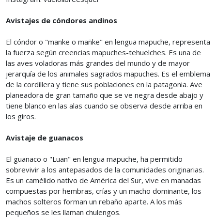
Avistajes de cóndores andinos
El cóndor o "manke o mañke" en lengua mapuche, representa
la fuerza según creencias mapuches-tehuelches. Es una de
las aves voladoras más grandes del mundo y de mayor
jerarquía de los animales sagrados mapuches. Es el emblema
de la cordillera y tiene sus poblaciones en la patagonia. Ave
planeadora de gran tamaño que se ve negra desde abajo y
tiene blanco en las alas cuando se observa desde arriba en
los giros.
Avistaje de guanacos
El guanaco o "Luan" en lengua mapuche, ha permitido
sobrevivir a los antepasados de la comunidades originarias.
Es un camélido nativo de América del Sur, vive en manadas
compuestas por hembras, crías y un macho dominante, los
machos solteros forman un rebaño aparte. A los más
pequeños se les llaman chulengos.