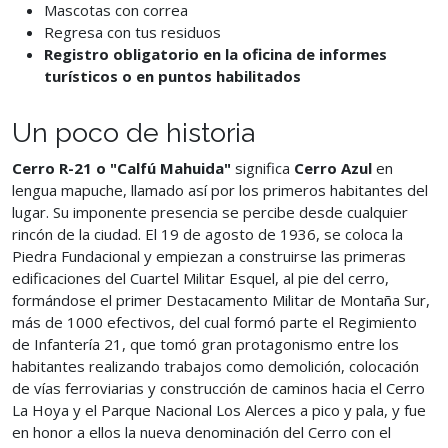
Mascotas con correa
Regresa con tus residuos
Registro obligatorio en la oficina de informes
turísticos o en puntos habilitados
Un poco de historia
Cerro R-21 o "Calfú Mahuida"
significa
Cerro Azul
en
lengua mapuche, llamado así por los primeros habitantes del
lugar. Su imponente presencia se percibe desde cualquier
rincón de la ciudad. El 19 de agosto de 1936, se coloca la
Piedra Fundacional y empiezan a construirse las primeras
edificaciones del Cuartel Militar Esquel, al pie del cerro,
formándose el primer Destacamento Militar de Montaña Sur,
más de 1000 efectivos, del cual formó parte el Regimiento
de Infantería 21, que tomó gran protagonismo entre los
habitantes realizando trabajos como demolición, colocación
de vías ferroviarias y construcción de caminos hacia el Cerro
La Hoya y el Parque Nacional Los Alerces a pico y pala, y fue
en honor a ellos la nueva denominación del Cerro con el