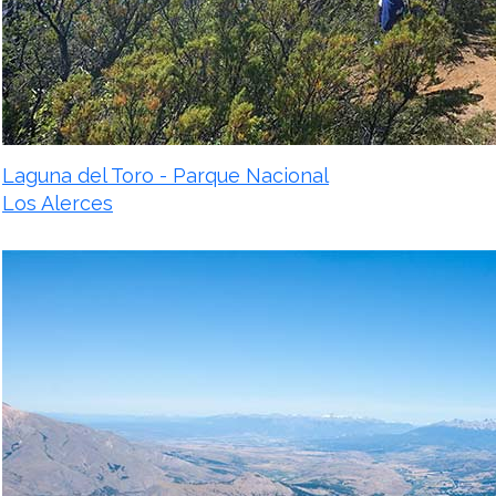
Laguna del Toro - Parque Nacional
Los Alerces