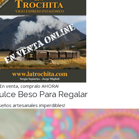
¡En venta, compralo AHORA!
ulce Beso Para Regalar
seños artesanales imperdibles!