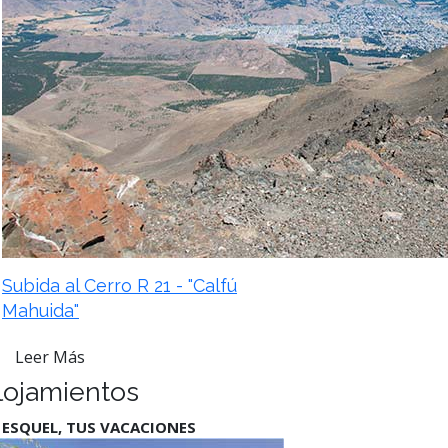
Subida al Cerro R 21 - "Calfú
Mahuida"
Leer Más
lojamientos
 ESQUEL, TUS VACACIONES