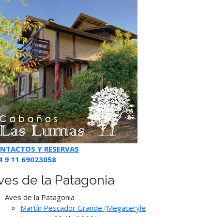
NTACTOS Y RESERVAS
4 9 11 69023058
ves de la Patagonia
Aves de la Patagonia
Martín Pescador Grande (Megaceryle