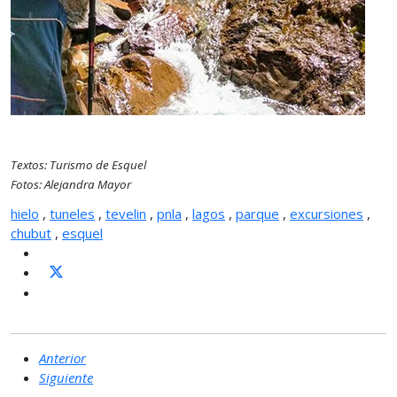
Textos: Turismo de Esquel
Fotos: Alejandra Mayor
hielo
,
tuneles
,
tevelin
,
pnla
,
lagos
,
parque
,
excursiones
,
chubut
,
esquel
Anterior
Siguiente