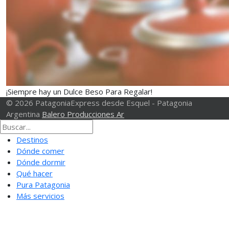
¡Siempre hay un Dulce Beso Para Regalar!
© 2026 PatagoniaExpress desde Esquel - Patagonia
Argentina
Balero Producciones Ar
Destinos
Dónde comer
Dónde dormir
Qué hacer
Pura Patagonia
Más servicios