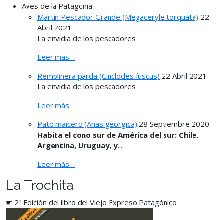
Aves de la Patagonia
Martín Pescador Grande (Megaceryle torquata)
22
Abril 2021
La envidia de los pescadores
Leer más…
Remolinera parda (Cinclodes fuscus)
22 Abril 2021
La envidia de los pescadores
Leer más…
Pato maicero (Anas georgica)
28 Septiembre 2020
Habita el cono sur de América del sur: Chile,
Argentina, Uruguay, y
...
Leer más…
La Trochita
☛ 2º Edición del libro del Viejo Expreso Patagónico