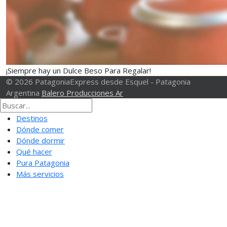
¡Siempre hay un Dulce Beso Para Regalar!
© 2026 PatagoniaExpress desde Esquel - Patagonia
Argentina
Balero Producciones Ar
Destinos
Dónde comer
Dónde dormir
Qué hacer
Pura Patagonia
Más servicios