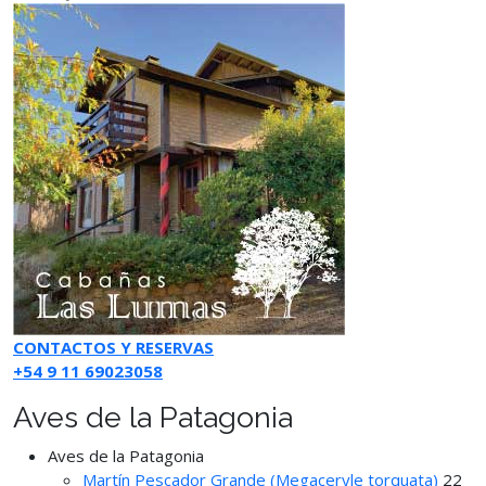
CONTACTOS Y RESERVAS
+54 9 11 69023058
Aves de la Patagonia
Aves de la Patagonia
Martín Pescador Grande (Megaceryle torquata)
22