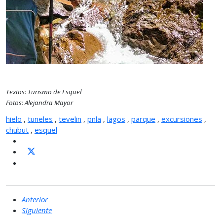
Textos: Turismo de Esquel
Fotos: Alejandra Mayor
hielo
,
tuneles
,
tevelin
,
pnla
,
lagos
,
parque
,
excursiones
,
chubut
,
esquel
Anterior
Siguiente