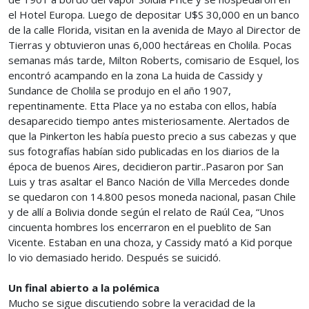
el Hotel Europa. Luego de depositar U$S 30,000 en un banco
de la calle Florida, visitan en la avenida de Mayo al Director de
Tierras y obtuvieron unas 6,000 hectáreas en Cholila. Pocas
semanas más tarde, Milton Roberts, comisario de Esquel, los
encontró acampando en la zona La huida de Cassidy y
Sundance de Cholila se produjo en el año 1907,
repentinamente. Etta Place ya no estaba con ellos, había
desaparecido tiempo antes misteriosamente. Alertados de
que la Pinkerton les había puesto precio a sus cabezas y que
sus fotografías habían sido publicadas en los diarios de la
época de buenos Aires, decidieron partir..Pasaron por San
Luis y tras asaltar el Banco Nación de Villa Mercedes donde
se quedaron con 14.800 pesos moneda nacional, pasan Chile
y de allí a Bolivia donde según el relato de Raúl Cea, “Unos
cincuenta hombres los encerraron en el pueblito de San
Vicente. Estaban en una choza, y Cassidy mató a Kid porque
lo vio demasiado herido. Después se suicidó.
Un final abierto a la polémica
Mucho se sigue discutiendo sobre la veracidad de la