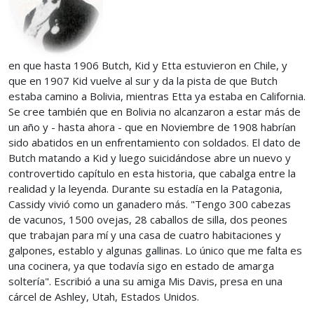
en que hasta 1906 Butch, Kid y Etta estuvieron en Chile, y
que en 1907 Kid vuelve al sur y da la pista de que Butch
estaba camino a Bolivia, mientras Etta ya estaba en California.
Se cree también que en Bolivia no alcanzaron a estar más de
un año y - hasta ahora - que en Noviembre de 1908 habrían
sido abatidos en un enfrentamiento con soldados. El dato de
Butch matando a Kid y luego suicidándose abre un nuevo y
controvertido capítulo en esta historia, que cabalga entre la
realidad y la leyenda. Durante su estadía en la Patagonia,
Cassidy vivió como un ganadero más. "Tengo 300 cabezas
de vacunos, 1500 ovejas, 28 caballos de silla, dos peones
que trabajan para mí y una casa de cuatro habitaciones y
galpones, establo y algunas gallinas. Lo único que me falta es
una cocinera, ya que todavía sigo en estado de amarga
soltería". Escribió a una su amiga Mis Davis, presa en una
cárcel de Ashley, Utah, Estados Unidos.