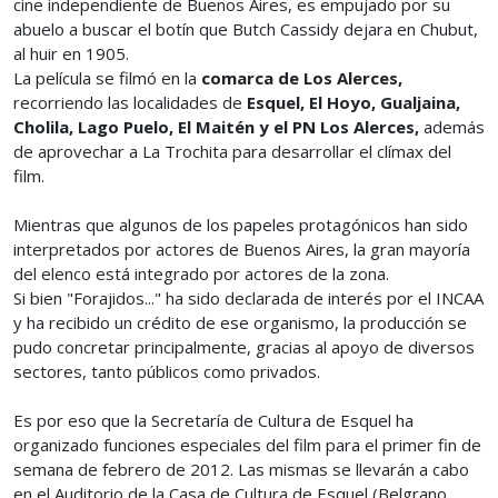
cine independiente de Buenos Aires, es empujado por su
abuelo a buscar el botín que Butch Cassidy dejara en Chubut,
al huir en 1905.
La película se filmó en la
comarca de Los Alerces,
recorriendo las localidades de
Esquel, El Hoyo, Gualjaina,
Cholila, Lago Puelo, El Maitén y el PN Los Alerces,
además
de aprovechar a La Trochita para desarrollar el clímax del
film.
Mientras que algunos de los papeles protagónicos han sido
interpretados por actores de Buenos Aires, la gran mayoría
del elenco está integrado por actores de la zona.
Si bien "Forajidos..." ha sido declarada de interés por el INCAA
y ha recibido un crédito de ese organismo, la producción se
pudo concretar principalmente, gracias al apoyo de diversos
sectores, tanto públicos como privados.
Es por eso que la Secretaría de Cultura de Esquel ha
organizado funciones especiales del film para el primer fin de
semana de febrero de 2012. Las mismas se llevarán a cabo
en el Auditorio de la Casa de Cultura de Esquel (Belgrano