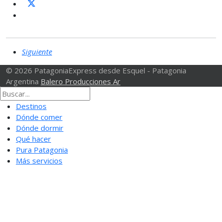
Siguiente
© 2026 PatagoniaExpress desde Esquel - Patagonia
Argentina
Balero Producciones Ar
Destinos
Dónde comer
Dónde dormir
Qué hacer
Pura Patagonia
Más servicios