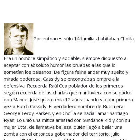
Por entonces sólo 14 familias habitaban Cholila.
Era un hombre simpático y sociable, siempre dispuesto a
aceptar con absoluto humor las pruebas a las que lo
sometían los paisanos. De figura felina andar muy suelto y
mirada poderosa, Cassidy se encontraba siempre a la
defensiva. Recuerda Raúl Cea poblador de los primeros
según recuerda de las charlas que mantuviera con su padre,
don Manuel José quien tenía 12 años cuando vio por primera
vez a Butch Cassidy. El verdadero nombre de Butch era
George Leroy Parker, y en Cholila se hacía llamar Santiago
Ryan. Lo unió una mítica amistad con Sundance Kid y con su
mujer Etta, de llamativa belleza, quién llegó a bailar una
zamba con el entonces gobernador del territorio, Julio