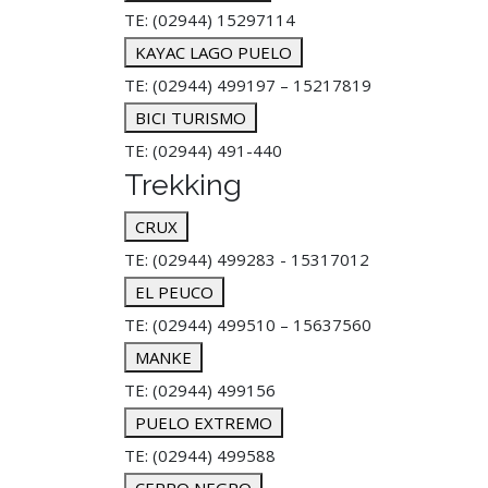
TE: (02944) 15297114
KAYAC LAGO PUELO
TE: (02944) 499197 – 15217819
BICI TURISMO
TE: (02944) 491-440
Trekking
CRUX
TE: (02944) 499283 - 15317012
EL PEUCO
TE: (02944) 499510 – 15637560
MANKE
TE: (02944) 499156
PUELO EXTREMO
TE: (02944) 499588