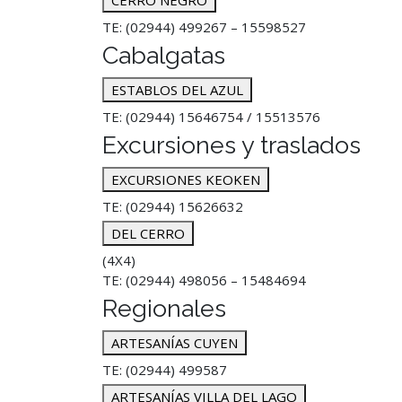
CERRO NEGRO
TE: (02944) 499267 – 15598527
Cabalgatas
ESTABLOS DEL AZUL
TE: (02944) 15646754 / 15513576
Excursiones y traslados
EXCURSIONES KEOKEN
TE: (02944) 15626632
DEL CERRO
(4X4)
TE: (02944) 498056 – 15484694
Regionales
ARTESANÍAS CUYEN
TE: (02944) 499587
ARTESANÍAS VILLA DEL LAGO