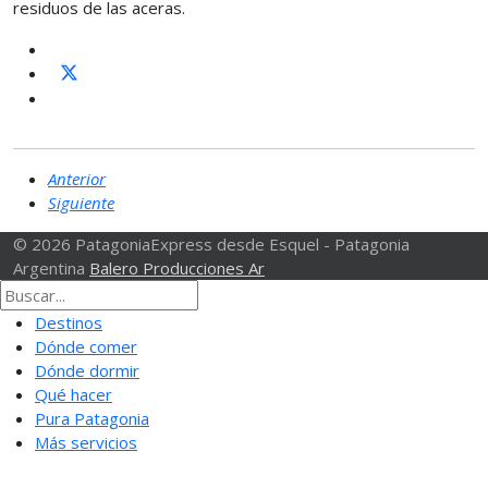
residuos de las aceras.
Anterior
Siguiente
© 2026 PatagoniaExpress desde Esquel - Patagonia
Argentina
Balero Producciones Ar
Destinos
Dónde comer
Dónde dormir
Qué hacer
Pura Patagonia
Más servicios