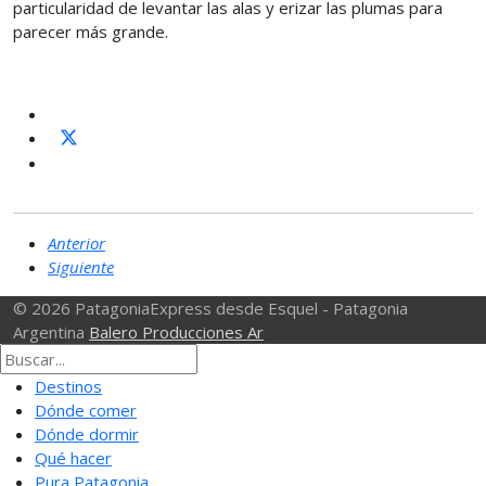
particularidad de levantar las alas y erizar las plumas para
parecer más grande.
Anterior
Siguiente
© 2026 PatagoniaExpress desde Esquel - Patagonia
Argentina
Balero Producciones Ar
Destinos
Dónde comer
Dónde dormir
Qué hacer
Pura Patagonia