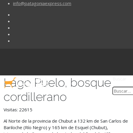
info@patagoniaexpress.com
Lago Puelo, bosque
Buscar
cordillerano
Visitas: 22615
Al Norte de la provincia de Chubut a 132 km de San Carlos de
Bariloche (Río Negro) y 165 km de Esquel (Chubut),