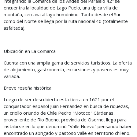
integrando la Comarca de los Andes del Paralelo 42º se
encuentra la localidad de Lago Puelo, una típica villa de
montaña, cercana al lago homónimo. Tanto desde el Sur
como del Norte se llega por la ruta nacional 40 (totalmente
asfaltada).
Ubicación en La Comarca
Cuenta con una amplia gama de servicios turísticos. La oferta
de alojamiento, gastronomía, excursiones y paseos es muy
variada.
Breve reseña histórica
Luego de ser descubierta esta tierra en 1621 por el
conquistador español Juan Fernández en busca de riquezas,
un criollo oriundo de Chile Pedro "Motoco" Cárdenas,
proveniente de Río Bueno, provincia de Osorno, llega para
instalarse en lo que denominó "Valle Nuevo" pensando haber
encontrado un abrigado y pastoso valle en territorio chileno.