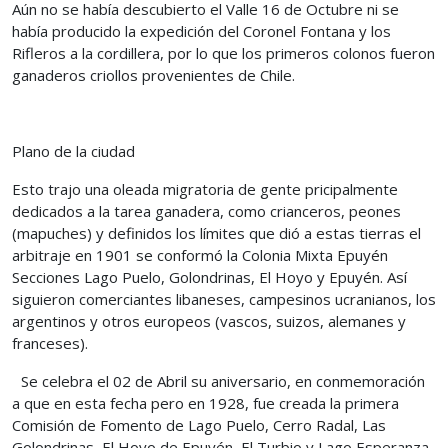
Aún no se había descubierto el Valle 16 de Octubre ni se
había producido la expedición del Coronel Fontana y los
Rifleros a la cordillera, por lo que los primeros colonos fueron
ganaderos criollos provenientes de Chile.
Plano de la ciudad
Esto trajo una oleada migratoria de gente pricipalmente
dedicados a la tarea ganadera, como crianceros, peones
(mapuches) y definidos los límites que dió a estas tierras el
arbitraje en 1901 se conformó la Colonia Mixta Epuyén
Secciones Lago Puelo, Golondrinas, El Hoyo y Epuyén. Así
siguieron comerciantes libaneses, campesinos ucranianos, los
argentinos y otros europeos (vascos, suizos, alemanes y
franceses).
Se celebra el 02 de Abril su aniversario, en conmemoración
a que en esta fecha pero en 1928, fue creada la primera
Comisión de Fomento de Lago Puelo, Cerro Radal, Las
Golondrinas, El Hoyo de Epuyén, El Turbio y Lago Esperanza.