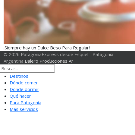
¡Siempre hay un Dulce Beso Para Regalar!
© 2026 PatagoniaExpress desde Esquel - Patagonia
Argentina
Balero Producciones Ar
Destinos
Dónde comer
Dónde dormir
Qué hacer
Pura Patagonia
Más servicios