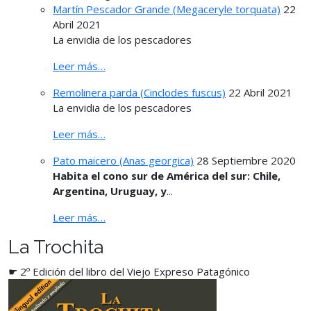
Martín Pescador Grande (Megaceryle torquata)
22
Abril 2021
La envidia de los pescadores
Leer más…
Remolinera parda (Cinclodes fuscus)
22 Abril 2021
La envidia de los pescadores
Leer más…
Pato maicero (Anas georgica)
28 Septiembre 2020
Habita el cono sur de América del sur: Chile,
Argentina, Uruguay, y
...
Leer más…
La Trochita
☛ 2º Edición del libro del Viejo Expreso Patagónico