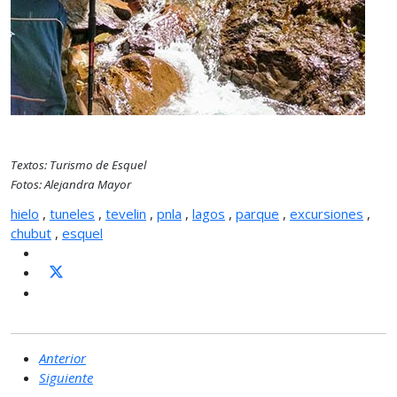
Textos: Turismo de Esquel
Fotos: Alejandra Mayor
hielo
,
tuneles
,
tevelin
,
pnla
,
lagos
,
parque
,
excursiones
,
chubut
,
esquel
Anterior
Siguiente