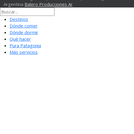
Argentina
Balero Producciones Ar
Destinos
Dónde comer
Dónde dormir
Qué hacer
Pura Patagonia
Más servicios