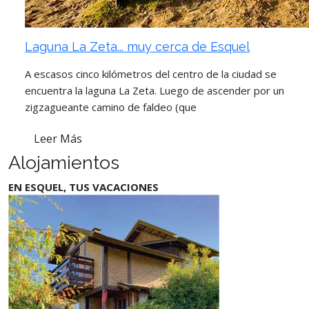
Laguna La Zeta... muy cerca de Esquel
A escasos cinco kilómetros del centro de la ciudad se
encuentra la laguna La Zeta. Luego de ascender por un
zigzagueante camino de faldeo (que
Leer Más
Alojamientos
EN ESQUEL, TUS VACACIONES