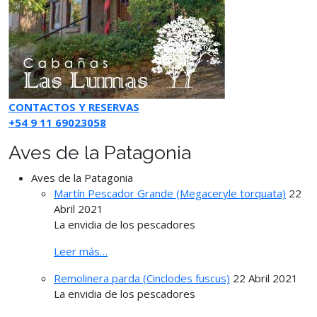
CONTACTOS Y RESERVAS
+54 9 11 69023058
Aves de la Patagonia
Aves de la Patagonia
Martín Pescador Grande (Megaceryle torquata)
22
Abril 2021
La envidia de los pescadores
Leer más…
Remolinera parda (Cinclodes fuscus)
22 Abril 2021
La envidia de los pescadores