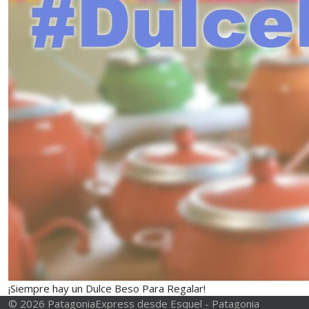
¡Siempre hay un Dulce Beso Para Regalar!
© 2026 PatagoniaExpress desde Esquel - Patagonia