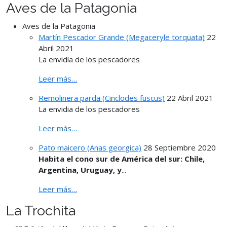
Aves de la Patagonia
Aves de la Patagonia
Martín Pescador Grande (Megaceryle torquata)
22
Abril 2021
La envidia de los pescadores
Leer más…
Remolinera parda (Cinclodes fuscus)
22 Abril 2021
La envidia de los pescadores
Leer más…
Pato maicero (Anas georgica)
28 Septiembre 2020
Habita el cono sur de América del sur: Chile,
Argentina, Uruguay, y
...
Leer más…
La Trochita