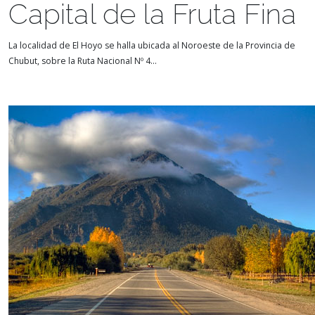
Capital de la Fruta Fina
La localidad de El Hoyo se halla ubicada al Noroeste de la Provincia de
Chubut, sobre la Ruta Nacional Nº 4...