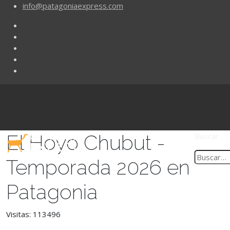
info@patagoniaexpress.com
El Hoyo Chubut -
Buscar
Temporada 2026 en
Patagonia
Visitas: 113496