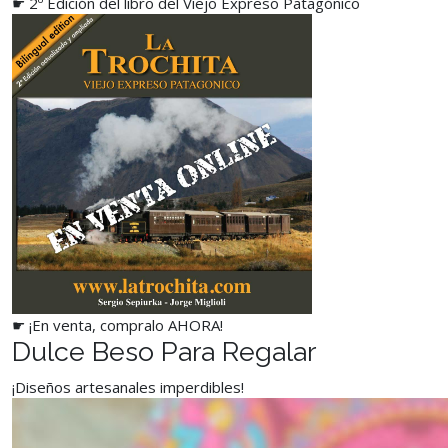
☛ 2º Edición del libro del Viejo Expreso Patagónico
☛ ¡En venta, compralo AHORA!
Dulce Beso Para Regalar
¡Diseños artesanales imperdibles!