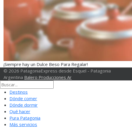
¡Siempre hay un Dulce Beso Para Regalar!
© 2026 PatagoniaExpress desde Esquel - Patagonia
Argentina
Balero Producciones Ar
Destinos
Dónde comer
Dónde dormir
Qué hacer
Pura Patagonia
Más servicios