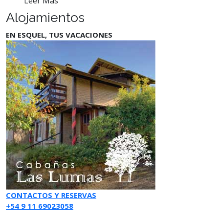
Leer Más
Alojamientos
EN ESQUEL, TUS VACACIONES
CONTACTOS Y RESERVAS
+54 9 11 69023058