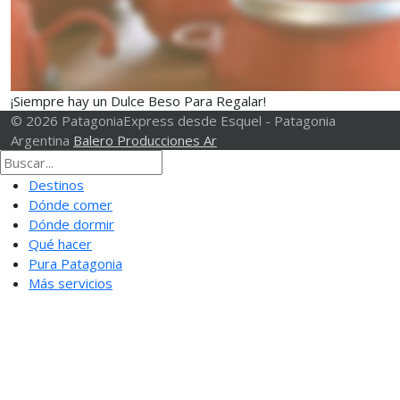
¡Siempre hay un Dulce Beso Para Regalar!
© 2026 PatagoniaExpress desde Esquel - Patagonia
Argentina
Balero Producciones Ar
Destinos
Dónde comer
Dónde dormir
Qué hacer
Pura Patagonia
Más servicios