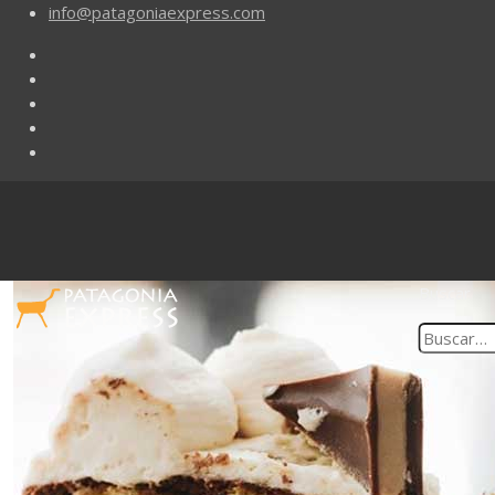
info@patagoniaexpress.com
Buscar