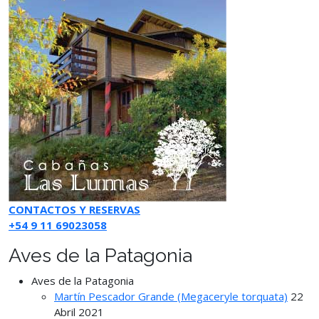
CONTACTOS Y RESERVAS
+54 9 11 69023058
Aves de la Patagonia
Aves de la Patagonia
Martín Pescador Grande (Megaceryle torquata)
22
Abril 2021