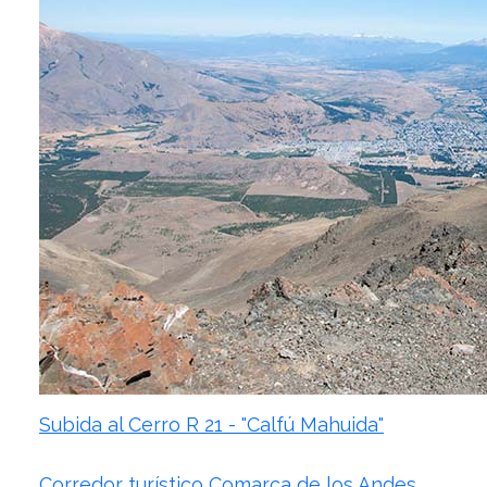
Subida al Cerro R 21 - "Calfú Mahuida"
Corredor turístico Comarca de los Andes