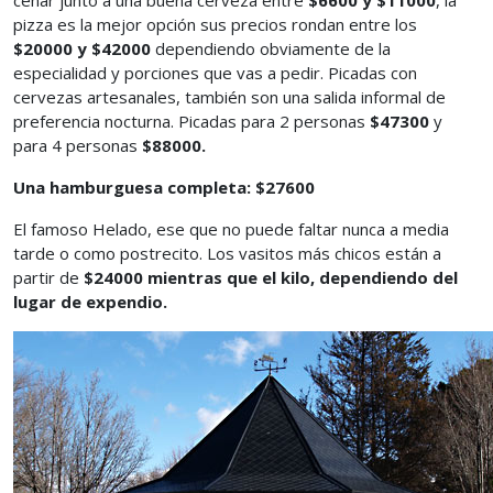
cenar junto a una buena cerveza entre
$6600 y $11000
, la
pizza es la mejor opción sus precios rondan entre los
$20000 y $42000
dependiendo obviamente de la
especialidad y porciones que vas a pedir. Picadas con
cervezas artesanales, también son una salida informal de
preferencia nocturna. Picadas para 2 personas
$47300
y
para 4 personas
$88000.
Una hamburguesa completa: $27600
El famoso Helado, ese que no puede faltar nunca a media
tarde o como postrecito. Los vasitos más chicos están a
partir de
$24000 mientras que
el kilo, dependiendo del
lugar de expendio.