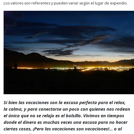
Los valores son referentes y pueden variar según el lugar de expendio.
Si bien las vacaciones son la excusa perfecta para el relax,
la calma, y para conectarse un poco con quienes nos rodean
el único que no se relaja es el bolsillo. Vivimos en tiempos
donde el dinero es muchas veces una excusa para no hacer
ciertas cosas, ¡Pero las vacaciones son vacaciones!... o al