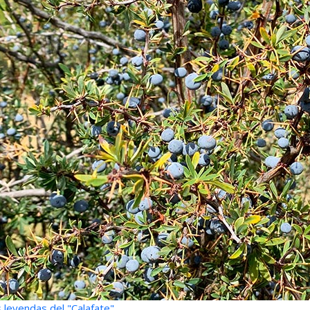
 leyendas del "Calafate"