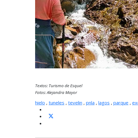
Textos: Turismo de Esquel
Fotos: Alejandra Mayor
hielo
,
tuneles
,
tevelin
,
pnla
,
lagos
,
parque
,
ex