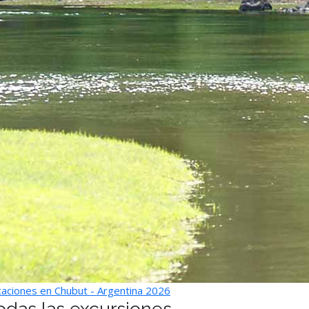
aciones en Chubut - Argentina 2026
odas las excursiones