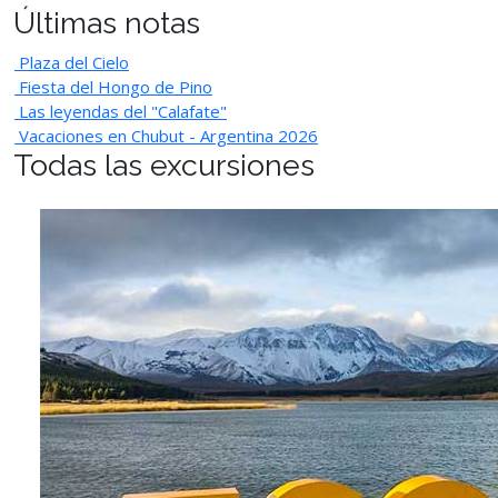
Últimas notas
Plaza del Cielo
Fiesta del Hongo de Pino
Las leyendas del "Calafate"
Vacaciones en Chubut - Argentina 2026
Todas las excursiones