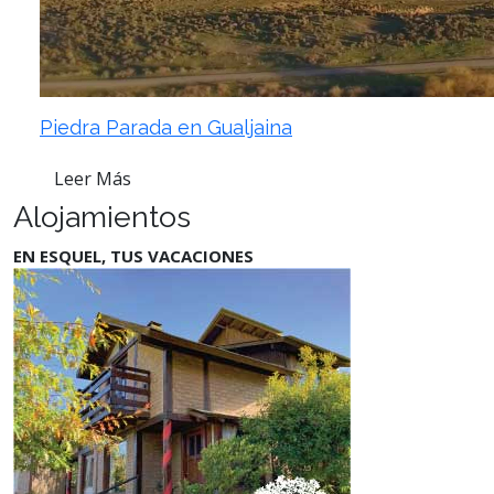
Piedra Parada en Gualjaina
Leer Más
Alojamientos
EN ESQUEL, TUS VACACIONES