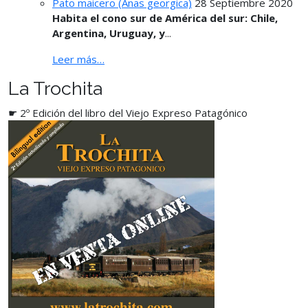
Pato maicero (Anas georgica)
28 Septiembre 2020
Habita el cono sur de América del sur: Chile,
Argentina, Uruguay, y
...
Leer más…
La Trochita
☛ 2º Edición del libro del Viejo Expreso Patagónico