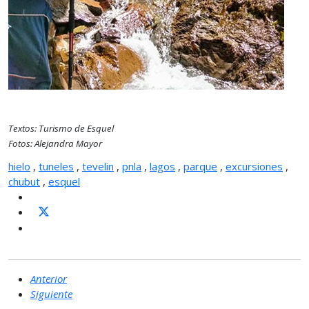
Textos: Turismo de Esquel
Fotos: Alejandra Mayor
hielo
,
tuneles
,
tevelin
,
pnla
,
lagos
,
parque
,
excursiones
,
chubut
,
esquel
Anterior
Siguiente