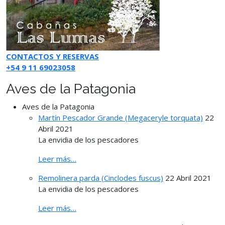
CONTACTOS Y RESERVAS
+54 9 11 69023058
Aves de la Patagonia
Aves de la Patagonia
Martín Pescador Grande (Megaceryle torquata)
22
Abril 2021
La envidia de los pescadores
Leer más…
Remolinera parda (Cinclodes fuscus)
22 Abril 2021
La envidia de los pescadores
Leer más…