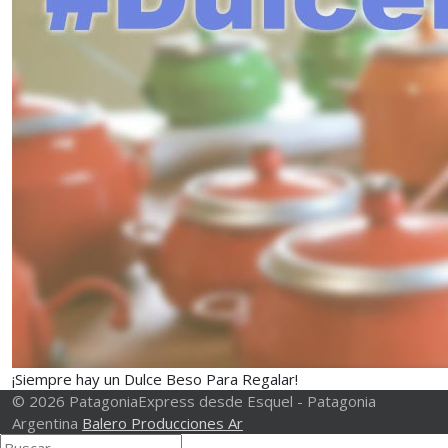
¡Siempre hay un Dulce Beso Para Regalar!
© 2026 PatagoniaExpress desde Esquel - Patagonia
Argentina
Balero Producciones Ar