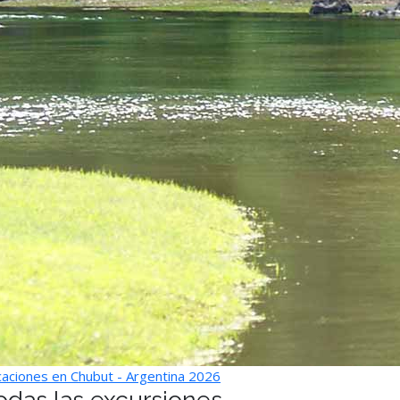
aciones en Chubut - Argentina 2026
odas las excursiones