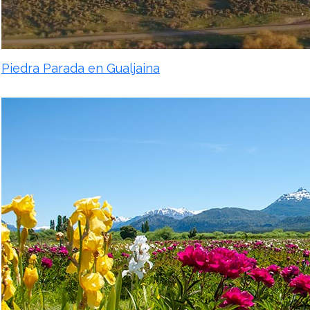
Piedra Parada en Gualjaina