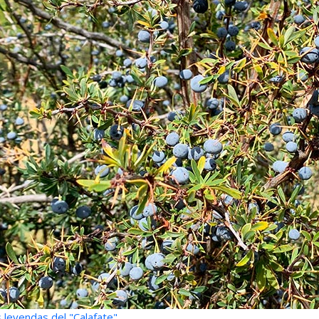
 leyendas del "Calafate"