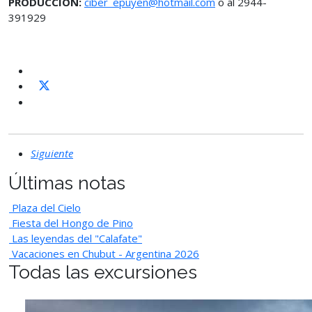
PRODUCCIÓN:
ciber_epuyen@hotmail.com
o al 2944-
391929
Siguiente
Últimas notas
Plaza del Cielo
Fiesta del Hongo de Pino
Las leyendas del "Calafate"
Vacaciones en Chubut - Argentina 2026
Todas las excursiones