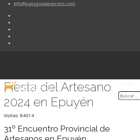
info@patagoniaexpress.com
Fiesta del Artesano
Buscar
2024 en Epuyén
Visitas: 84014
31º Encuentro Provincial de
Artesanos en Epuyén