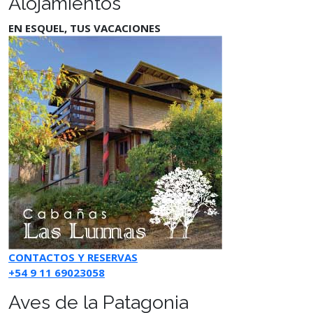
Alojamientos
EN ESQUEL, TUS VACACIONES
CONTACTOS Y RESERVAS
+54 9 11 69023058
Aves de la Patagonia