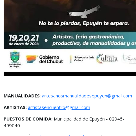
MANUALIDADES
:
artesanosmanualidadesepuyen@gmail.com
ARTISTAS:
artistasencuentro@gmail.com
PUESTOS DE COMIDA:
Municipalidad de Epuyén - 02945-
499040