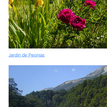
Jardín de Peonías