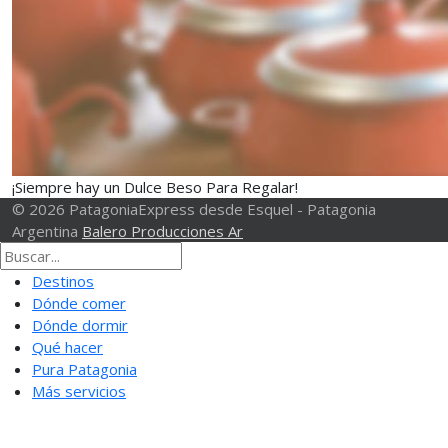
¡Siempre hay un Dulce Beso Para Regalar!
© 2026 PatagoniaExpress desde Esquel - Patagonia
Argentina
Balero Producciones Ar
Destinos
Dónde comer
Dónde dormir
Qué hacer
Pura Patagonia
Más servicios