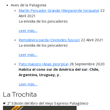
Aves de la Patagonia
Martín Pescador Grande (Megaceryle torquata)
22
Abril 2021
La envidia de los pescadores
Leer más…
Remolinera parda (Cinclodes fuscus)
22 Abril 2021
La envidia de los pescadores
Leer más…
Pato maicero (Anas georgica)
28 Septiembre 2020
Habita el cono sur de América del sur: Chile,
Argentina, Uruguay, y
...
Leer más…
La Trochita
☛ 2º Edición del libro del Viejo Expreso Patagónico