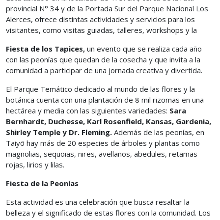
provincial N° 34 y de la Portada Sur del Parque Nacional Los
Alerces, ofrece distintas actividades y servicios para los
visitantes, como visitas guiadas, talleres, workshops y la
Fiesta de los Tapices,
un evento que se realiza cada año
con las peonías que quedan de la cosecha y que invita a la
comunidad a participar de una jornada creativa y divertida.
El Parque Temático dedicado al mundo de las flores y la
botánica cuenta con una plantación de 8 mil rizomas en una
hectárea y media con las siguientes variedades:
Sara
Bernhardt, Duchesse, Karl Rosenfield, Kansas, Gardenia,
Shirley Temple y Dr. Fleming.
Además de las peonías, en
Taiyō hay más de 20 especies de árboles y plantas como
magnolias, sequoias, ñires, avellanos, abedules, retamas
rojas, lirios y lilas.
Fiesta de la Peonías
Esta actividad es una celebración que busca resaltar la
belleza y el significado de estas flores con la comunidad. Los