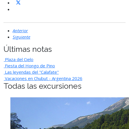
Anterior
Siguiente
Últimas notas
Plaza del Cielo
Fiesta del Hongo de Pino
Las leyendas del "Calafate"
Vacaciones en Chubut - Argentina 2026
Todas las excursiones