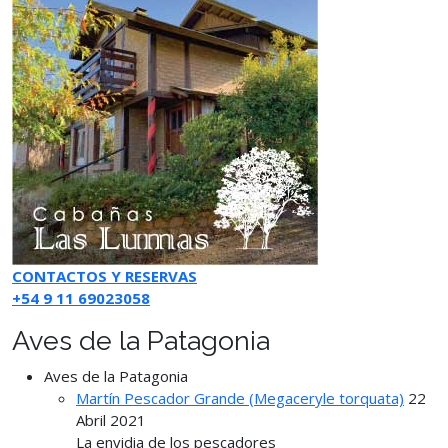
CONTACTOS Y RESERVAS
+54 9 11 69023058
Aves de la Patagonia
Aves de la Patagonia
Martín Pescador Grande (Megaceryle torquata)
22
Abril 2021
La envidia de los pescadores