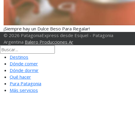
¡Siempre hay un Dulce Beso Para Regalar!
© 2026 PatagoniaExpress desde Esquel - Patagonia
Argentina
Balero Producciones Ar
Destinos
Dónde comer
Dónde dormir
Qué hacer
Pura Patagonia
Más servicios