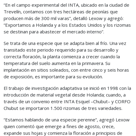
“En el campo experimental del INTA, ubicado en la ciudad de
Trevelín, contamos con tres hectáreas de peonías que
producen más de 300 mil varas”, detalló Lexow y agregó:
“Exportamos a Holanda y a los Estados Unidos y los rizomas
se destinan para abastecer el mercado interno”.
Se trata de una especie que se adapta bien al frío. Una vez
transitado este periodo requerido para su desarrollo y
correcta floración, la planta comienza a crecer cuando la
temperatura del suelo aumenta en la primavera. Su
implantación en sitios soleados, con entre cinco y seis horas
de exposición, es importante para su evolución.
El trabajo de investigación adaptativa se inició en 1998 con la
introducción de material vegetal desde Holanda; cuando, a
través de un convenio entre INTA Esquel –Chubut– y CORFO
Chubut se importaron 1.500 rizomas de tres variedades.
“Estamos hablando de una especie perenne”, agregó Lexow
quien comentó que emerge a fines de agosto, crece,
expande sus hojas y comienza la floración a principios de