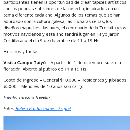
participantes tienen la oportunidad de crear tapices artísticos
con las peonías sobrantes de la cosecha, inspirados en un
tema diferente cada año. Algunos de los temas que se han
abordado son la cultura galesa, las cucharas celtas, los
diseños mapuches, las aves, el centenario de la Trochita y los
motivos navideños y este año tendrá lugar en Taiyō Jardín
Cordillerano el día 9 de diciembre de 11 a 19 Hs.
Horarios y tarifas
Visita Campo Taiyō
– A partir del 1 de diciembre sujeto a
floración. Abierto al público de 11 a 19 Hs.
Costo de Ingreso – General $10.000 – Residentes y jubilados
$5000 – Menores de 10 años son cargo
Fuente: Turismo Trevelin
Fotos:
Balero Producciones - Esquel