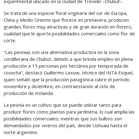
experimental ubicado en la ciudad de Trevelín –Chubut–.
Se trata de una especie floral originaria del sur de Europa,
China y Medio Oriente que florece en primavera, producen
grandes flores muy atractivas y de gran duración en florero,
cualidad que le aporta posibilidades comerciales como flor de
corte.
“Las peonias son una alternativa productiva en la zona
cordillerana de Chubut, debido a que brinda empleo en plena
producción a 15 personas por hectárea por temporada de
cosecha”, destacó Guillermo Lexow, técnico del INTA Esquel,
quien señaló que la producción patagónica cubre el período
noviembre y diciembre, en contraestación al ciclo de
producción de Holanda.
La peonía es un cultivo que se puede utilizar tanto para
producir flores como plantas para jardinería, lo cual amplía las
posibilidades comerciales; mientras que sus bulbos son
demandados por viveros del país, desde Ushuaia hasta el
norte argentino.