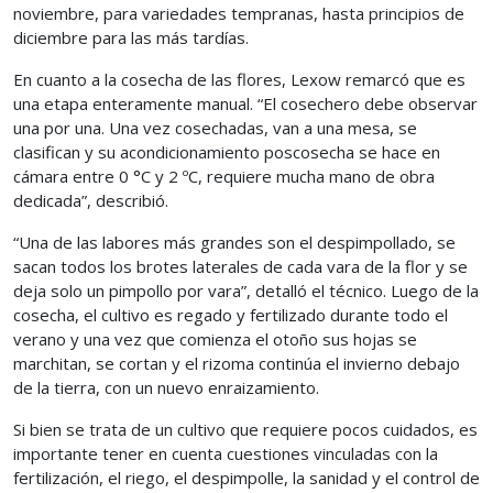
noviembre, para variedades tempranas, hasta principios de
diciembre para las más tardías.
En cuanto a la cosecha de las flores, Lexow remarcó que es
una etapa enteramente manual. “El cosechero debe observar
una por una. Una vez cosechadas, van a una mesa, se
clasifican y su acondicionamiento poscosecha se hace en
cámara entre 0 °C y 2 ºC, requiere mucha mano de obra
dedicada”, describió.
“Una de las labores más grandes son el despimpollado, se
sacan todos los brotes laterales de cada vara de la flor y se
deja solo un pimpollo por vara”, detalló el técnico. Luego de la
cosecha, el cultivo es regado y fertilizado durante todo el
verano y una vez que comienza el otoño sus hojas se
marchitan, se cortan y el rizoma continúa el invierno debajo
de la tierra, con un nuevo enraizamiento.
Si bien se trata de un cultivo que requiere pocos cuidados, es
importante tener en cuenta cuestiones vinculadas con la
fertilización, el riego, el despimpolle, la sanidad y el control de