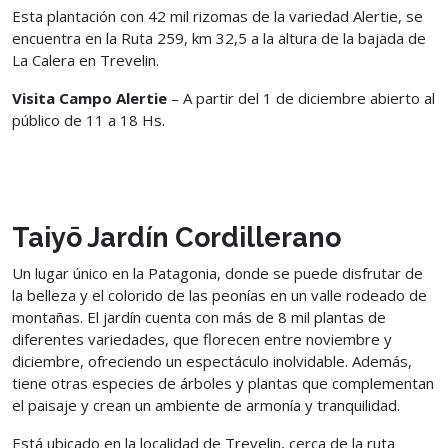
Esta plantación con 42 mil rizomas de la variedad Alertie, se
encuentra en la Ruta 259, km 32,5 a la altura de la bajada de
La Calera en Trevelin.
Visita Campo Alertie
– A partir del 1 de diciembre abierto al
público de 11 a 18 Hs.
Taiyō Jardín Cordillerano
Un lugar único en la Patagonia, donde se puede disfrutar de
la belleza y el colorido de las peonías en un valle rodeado de
montañas. El jardín cuenta con más de 8 mil plantas de
diferentes variedades, que florecen entre noviembre y
diciembre, ofreciendo un espectáculo inolvidable. Además,
tiene otras especies de árboles y plantas que complementan
el paisaje y crean un ambiente de armonía y tranquilidad.
Está ubicado en la localidad de Trevelin, cerca de la ruta