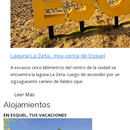
Laguna La Zeta... muy cerca de Esquel
A escasos cinco kilómetros del centro de la ciudad se
encuentra la laguna La Zeta. Luego de ascender por un
zigzagueante camino de faldeo (que
Leer Más
Alojamientos
EN ESQUEL, TUS VACACIONES