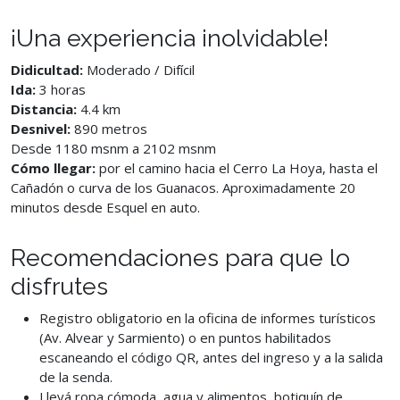
¡Una experiencia inolvidable!
Didicultad:
Moderado / Difícil
Ida:
3 horas
Distancia:
4.4 km
Desnivel:
890 metros
Desde 1180 msnm a 2102 msnm
Cómo llegar:
por el camino hacia el Cerro La Hoya, hasta el
Cañadón o curva de los Guanacos. Aproximadamente 20
minutos desde Esquel en auto.
Recomendaciones para que lo
disfrutes
Registro obligatorio en la oficina de informes turísticos
(Av. Alvear y Sarmiento) o en puntos habilitados
escaneando el código QR, antes del ingreso y a la salida
de la senda.
Llevá ropa cómoda, agua y alimentos, botiquín de