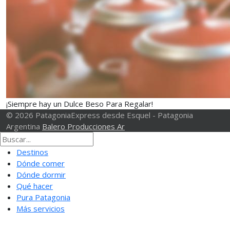
¡Siempre hay un Dulce Beso Para Regalar!
© 2026 PatagoniaExpress desde Esquel - Patagonia
Argentina
Balero Producciones Ar
Destinos
Dónde comer
Dónde dormir
Qué hacer
Pura Patagonia
Más servicios