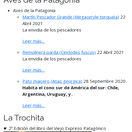
Aves de la Patagonia
Martín Pescador Grande (Megaceryle torquata)
22
Abril 2021
La envidia de los pescadores
Leer más…
Remolinera parda (Cinclodes fuscus)
22 Abril 2021
La envidia de los pescadores
Leer más…
Pato maicero (Anas georgica)
28 Septiembre 2020
Habita el cono sur de América del sur: Chile,
Argentina, Uruguay, y
...
Leer más…
La Trochita
☛ 2º Edición del libro del Viejo Expreso Patagónico