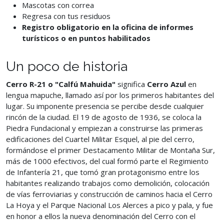
Mascotas con correa
Regresa con tus residuos
Registro obligatorio en la oficina de informes
turísticos o en puntos habilitados
Un poco de historia
Cerro R-21 o "Calfú Mahuida"
significa
Cerro Azul
en
lengua mapuche, llamado así por los primeros habitantes del
lugar. Su imponente presencia se percibe desde cualquier
rincón de la ciudad. El 19 de agosto de 1936, se coloca la
Piedra Fundacional y empiezan a construirse las primeras
edificaciones del Cuartel Militar Esquel, al pie del cerro,
formándose el primer Destacamento Militar de Montaña Sur,
más de 1000 efectivos, del cual formó parte el Regimiento
de Infantería 21, que tomó gran protagonismo entre los
habitantes realizando trabajos como demolición, colocación
de vías ferroviarias y construcción de caminos hacia el Cerro
La Hoya y el Parque Nacional Los Alerces a pico y pala, y fue
en honor a ellos la nueva denominación del Cerro con el