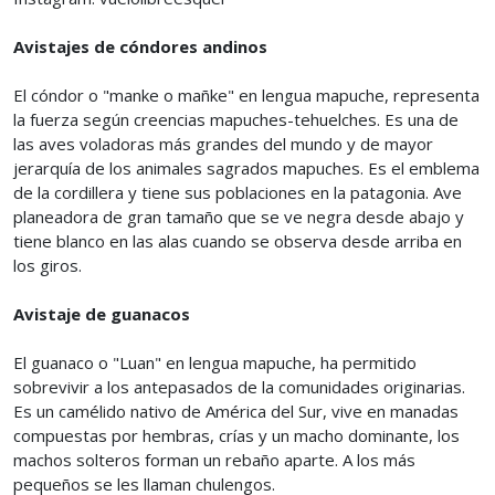
Avistajes de cóndores andinos
El cóndor o "manke o mañke" en lengua mapuche, representa
la fuerza según creencias mapuches-tehuelches. Es una de
las aves voladoras más grandes del mundo y de mayor
jerarquía de los animales sagrados mapuches. Es el emblema
de la cordillera y tiene sus poblaciones en la patagonia. Ave
planeadora de gran tamaño que se ve negra desde abajo y
tiene blanco en las alas cuando se observa desde arriba en
los giros.
Avistaje de guanacos
El guanaco o "Luan" en lengua mapuche, ha permitido
sobrevivir a los antepasados de la comunidades originarias.
Es un camélido nativo de América del Sur, vive en manadas
compuestas por hembras, crías y un macho dominante, los
machos solteros forman un rebaño aparte. A los más
pequeños se les llaman chulengos.