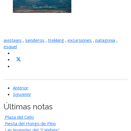
avistajes
,
senderos
,
trekking
,
excursiones
,
patagonia
,
esquel
Anterior
Siguiente
Últimas notas
Plaza del Cielo
Fiesta del Hongo de Pino
Las leyendas del "Calafate"