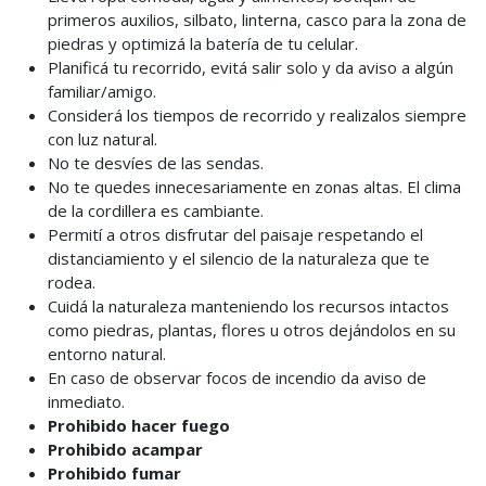
primeros auxilios, silbato, linterna, casco para la zona de
piedras y optimizá la batería de tu celular.
Planificá tu recorrido, evitá salir solo y da aviso a algún
familiar/amigo.
Considerá los tiempos de recorrido y realizalos siempre
con luz natural.
No te desvíes de las sendas.
No te quedes innecesariamente en zonas altas. El clima
de la cordillera es cambiante.
Permití a otros disfrutar del paisaje respetando el
distanciamiento y el silencio de la naturaleza que te
rodea.
Cuidá la naturaleza manteniendo los recursos intactos
como piedras, plantas, flores u otros dejándolos en su
entorno natural.
En caso de observar focos de incendio da aviso de
inmediato.
Prohibido hacer fuego
Prohibido acampar
Prohibido fumar