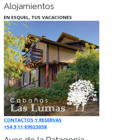
Alojamientos
EN ESQUEL, TUS VACACIONES
CONTACTOS Y RESERVAS
+54 9 11 69023058
Aves de la Patagonia