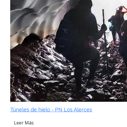
Túneles de hielo - PN Los Alerces
Leer Más