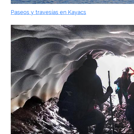
Paseos y travesías en Kayacs