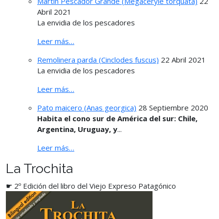
Martín Pescador Grande (Megaceryle torquata)
22
Abril 2021
La envidia de los pescadores
Leer más…
Remolinera parda (Cinclodes fuscus)
22 Abril 2021
La envidia de los pescadores
Leer más…
Pato maicero (Anas georgica)
28 Septiembre 2020
Habita el cono sur de América del sur: Chile,
Argentina, Uruguay, y
...
Leer más…
La Trochita
☛ 2º Edición del libro del Viejo Expreso Patagónico