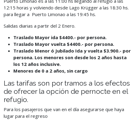
Puerto Limonao es a las
11:00 hs llegando al refugio a las
12:15 horas y volviendo desde Lago Krügger a las 18:30 hs.
para llegar a Puerto Limonao a las 19:45 hs.
Salidas diarias a partir del 2 Enero.
Traslad
o Mayor ida $4400.- por persona.
Traslad
o Mayor vuelta $4400.- por persona.
Traslado Menor ó Jubilado Ida y vuelta $3.900.- por
persona. Los menores son desde los 2 años hasta
los 12 años inclusive.
Menores de 0 a 2 años, sin cargo
Las tarifas son por tramos a los efectos
de ofrecer la opción de pernocte en
el
refugio.
Para los pasajeros que van en el día asegurarse que haya
lugar para el
regreso