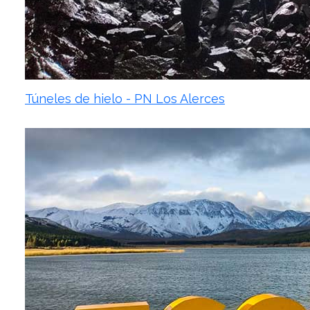
Túneles de hielo - PN Los Alerces