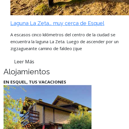
Laguna La Zeta... muy cerca de Esquel
A escasos cinco kilómetros del centro de la ciudad se
encuentra la laguna La Zeta. Luego de ascender por un
zigzagueante camino de faldeo (que
Leer Más
Alojamientos
EN ESQUEL, TUS VACACIONES