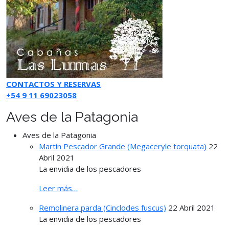
CONTACTOS Y RESERVAS
+54 9 11 69023058
Aves de la Patagonia
Aves de la Patagonia
Martín Pescador Grande (Megaceryle torquata)
22
Abril 2021
La envidia de los pescadores
Leer más…
Remolinera parda (Cinclodes fuscus)
22 Abril 2021
La envidia de los pescadores