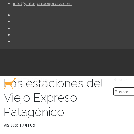
info@patagoniaexpress.com
Las estaciones del
Buscar
Viejo Expreso
Patagónico
Visitas: 174105