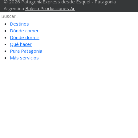
© 2026 PatagoniaExpress desde Esquel - Patagonia
Argentina
Balero Producciones Ar
Destinos
Dónde comer
Dónde dormir
Qué hacer
Pura Patagonia
Más servicios