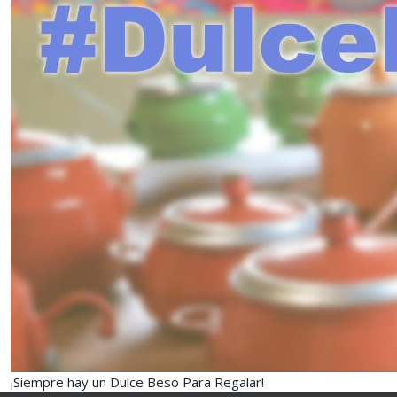
¡Siempre hay un Dulce Beso Para Regalar!