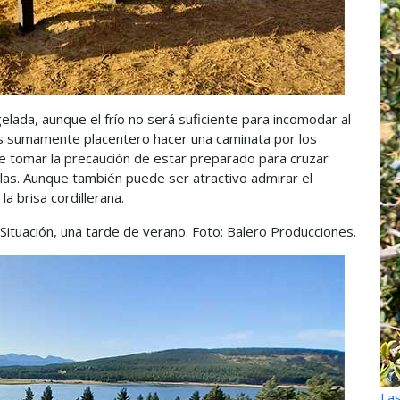
elada, aunque el frío no será suficiente para incomodar al
 Es sumamente placentero hacer una caminata por los
ue tomar la precaución de estar preparado para cruzar
as. Aunque también puede ser atractivo admirar el
la brisa cordillerana.
 Situación, una tarde de verano. Foto: Balero Producciones.
Las