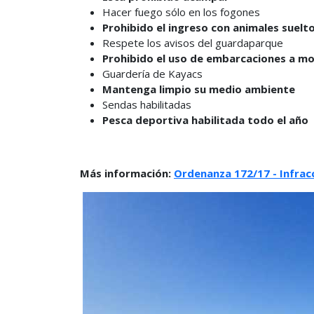
Hacer fuego sólo en los fogones
Prohibido el ingreso con animales suelto
Respete los avisos del guardaparque
Prohibido el uso de embarcaciones a m
Guardería de Kayacs
Mantenga limpio su medio ambiente
Sendas habilitadas
Pesca deportiva habilitada todo el año
Más información:
Ordenanza 172/17 - Infrac