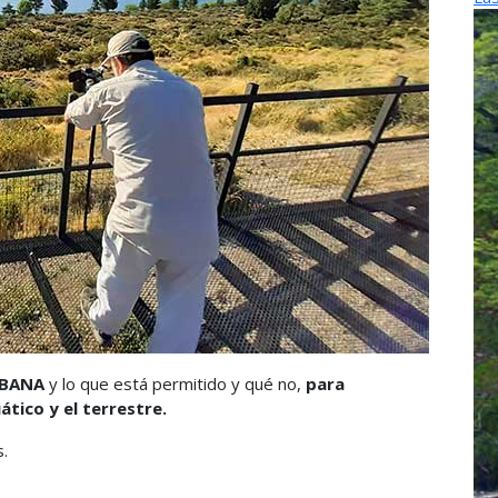
RBANA
y lo que está permitido y qué no,
para
tico y el terrestre.
.