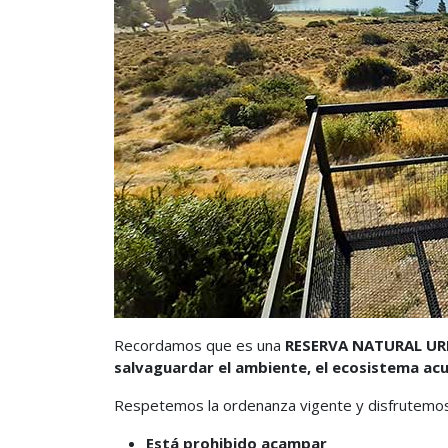
Recordamos que es una
RESERVA NATURAL U
salvaguardar el ambiente, el ecosistema acuá
Respetemos la ordenanza vigente y disfrutemos
Está prohibido acampar