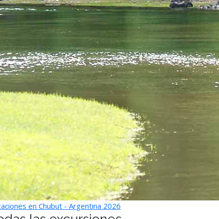
aciones en Chubut - Argentina 2026
odas las excursiones